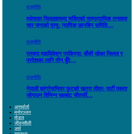
राजनीति
मधेसका जिल्लाहरूमा चर्किएको साम्प्रदायिक तनावमा
चार जनाको मृत्यु: न्यायिक छानबिन समिति…
राजनीति
रास्वपा महाधिवेशन प्रक्रिया: बाँकी रहेका जिल्ला र
प्रदेशका लागि तीन बुँदे…
राजनीति
नेपाली कांग्रेसभित्र फुटको खतरा तीव्र: पार्टी एकता
जोगाउन विभिन्न पक्षबाट चौतर्फी…
अन्तर्वार्ता
मनोरञ्जन
माेडल
जीवनशैली
अर्थ
स्वास्थ्य