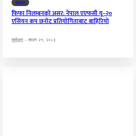
खेलकुद
फिफा निलम्बनको असर: नेपाल एएफसी यू–२०
एसियन कप छनोट प्रतियोगिताबाट बाहिरियो
सूर्यपत्र
-
साउन २१, २०८३