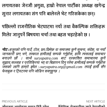
लगायतका जेनजी अगुवा, हाम्रो नेपाल पार्टीका अध्यक्ष खगेन्द्र
सुनार लगायतका संग पनि बालेनले भेट गरिसकेका छन्।
पछिल्लो राजनीतिक भेटघाटमा नयाँ तथा वैकल्पिक शक्तिहरू
मिलेर जानुपर्ने बिषयमा चर्चा तथा बहस भइरहेको छ ।
नोट :
हजुरको पनि गाउँ, टोल, छर-छिमेक वा समाजमा कुनै सुचना, संदेश, या नयाँ
जानकारी छन् भने, तत्काल हामीलाई सम्पर्क गर्नुहोस, हामि त्यसलाई समाचार
बनाउने छौं । साथै suryapatra.com बाट प्रकाशित समाचारमा कुनै
सुझाव,सल्लाह र प्रतिक्रिया भए वा बिज्ञापन दिनु परेमा हामीलाई सम्पर्क गर्नुहोस
जसको लागि हाम्रो इमेल :-suryapatra.org@gmail.com तपाईं हामी सँग
फेसबुक र ट्विटरमा पनि जोडिन सक्नुहुन्छ ।
PREVIOUS ARTICLE
NEXT ARTICLE