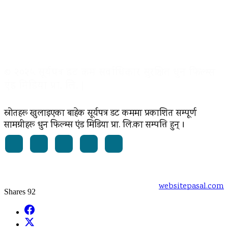
© २०२५ सूर्यपत्र डट कम सर्वाधिकार सुरक्षित धुन फिल्म्स
एंड मिडिया प्रा. लि. |
स्रोतहरू खुलाइएका बाहेक सूर्यपत्र डट कममा प्रकाशित सम्पूर्ण
सामग्रीहरू धुन फिल्म्स एंड मिडिया प्रा. लि.का सम्पत्ति हुन् ।
Powered by:
websitepasal.com
Shares
92
Facebook
X