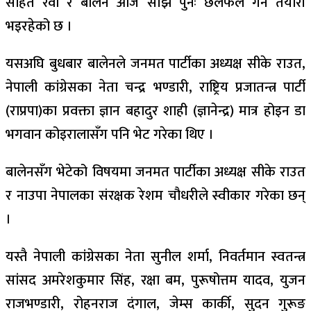
सहित रवी र बालेन आजै साँझ पुनः छलफल गर्ने तयारी
भइरहेको छ ।
यसअघि बुधबार बालेनले जनमत पार्टीका अध्यक्ष सीके राउत,
नेपाली कांग्रेसका नेता चन्द्र भण्डारी, राष्ट्रिय प्रजातन्त्र पार्टी
(राप्रपा)का प्रवक्ता ज्ञान बहादुर शाही (ज्ञानेन्द्र) मात्र होइन डा
भगवान कोइरालासँग पनि भेट गरेका थिए ।
बालेनसँग भेटेको विषयमा जनमत पार्टीका अध्यक्ष सीके राउत
र नाउपा नेपालका संरक्षक रेशम चौधरीले स्वीकार गरेका छन्
।
यस्तै नेपाली कांग्रेसका नेता सुनील शर्मा, निवर्तमान स्वतन्त्र
सांसद अमरेशकुमार सिंह, रक्षा बम, पुरूषोत्तम यादव, युजन
राजभण्डारी, रोहनराज दंगाल, जेम्स कार्की, सुदन गुरूङ