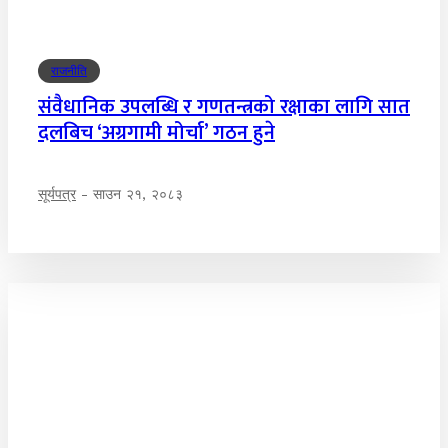
राजनीति
संवैधानिक उपलब्धि र गणतन्त्रको रक्षाका लागि सात
दलबिच ‘अग्रगामी मोर्चा’ गठन हुने
सूर्यपत्र
-
साउन २१, २०८३