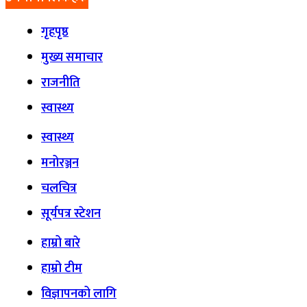
गृहपृष्ठ
मुख्य समाचार
राजनीति
स्वास्थ्य
स्वास्थ्य
मनोरञ्जन
चलचित्र
सूर्यपत्र स्टेशन
हाम्रो बारे
हाम्रो टीम
विज्ञापनको लागि