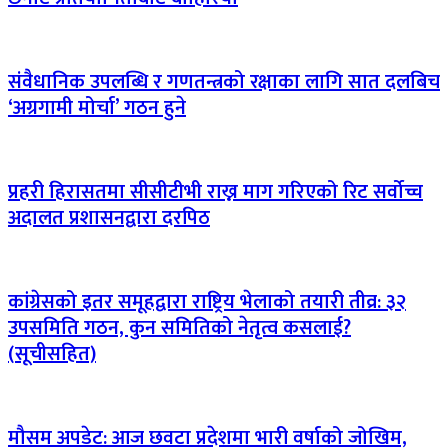
संवैधानिक उपलब्धि र गणतन्त्रको रक्षाका लागि सात दलबिच
‘अग्रगामी मोर्चा’ गठन हुने
प्रहरी हिरासतमा सीसीटीभी राख्न माग गरिएको रिट सर्वोच्च
अदालत प्रशासनद्वारा दरपिठ
कांग्रेसको इतर समूहद्वारा राष्ट्रिय भेलाको तयारी तीव्र: ३२
उपसमिति गठन, कुन समितिको नेतृत्व कसलाई?
(सूचीसहित)
मौसम अपडेट: आज छवटा प्रदेशमा भारी वर्षाको जोखिम,