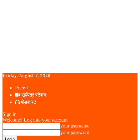
Friday, August 7, 2026
Preeti
सूर्यपत्र स्टेशन
पोडकास्ट
Sign in
Welcome! Log into your account
your username
your password