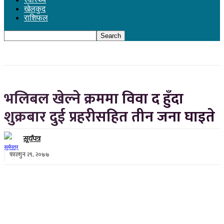
खेलकुद
राशिफल
भलिबल खेल्ने क्रममा विवा द हुँदा
शुक्रबार दुई प्रहरीसहित तीन जना घाइते
सूर्यपत्र
फाल्गुन २९, २०७७