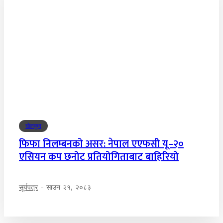
खेलकुद
फिफा निलम्बनको असर: नेपाल एएफसी यू–२०
एसियन कप छनोट प्रतियोगिताबाट बाहिरियो
सूर्यपत्र
-
साउन २१, २०८३