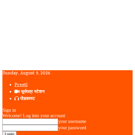
Sunday, August 9, 2026
Preeti
सूर्यपत्र स्टेशन
पोडकास्ट
Sign in
Welcome! Log into your account
your username
your password