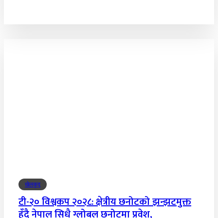
खेलकुद
टी-२० विश्वकप २०२८: क्षेत्रीय छनोटको झन्झटमुक्त
हुँदै नेपाल सिधै ग्लोबल छनोटमा प्रवेश,