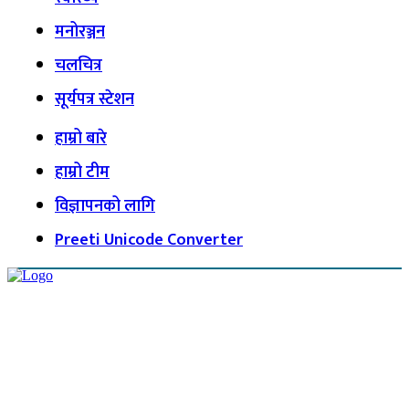
मनोरञ्जन
चलचित्र
सूर्यपत्र स्टेशन
हाम्रो बारे
हाम्रो टीम
विज्ञापनको लागि
Preeti Unicode Converter