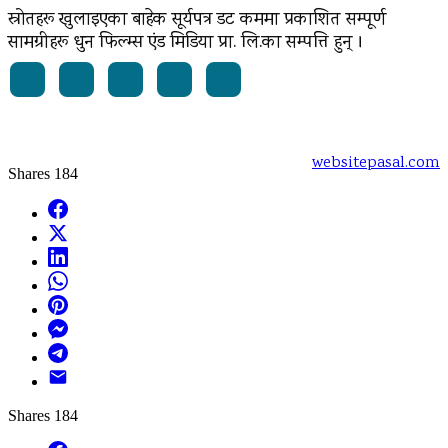
स्रोतहरू खुलाइएका बाहेक सूर्यपत्र डट कममा प्रकाशित सम्पूर्ण
सामग्रीहरू धुन फिल्म्स एंड मिडिया प्रा. लि.का सम्पत्ति हुन् ।
Powered by:
websitepasal.com
Shares
184
Facebook
X
LinkedIn
WhatsApp
Pinterest
Messenger
Telegram
Email
Shares
184