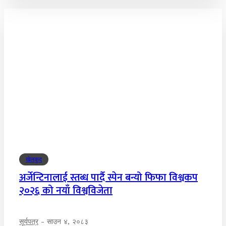
खेलकुद
अर्जेन्टिनालाई स्तब्ध पार्दै स्पेन बन्यो फिफा विश्वकप
२०२६ को नयाँ विश्वविजेता
सूर्यपत्र
-
साउन ४, २०८३