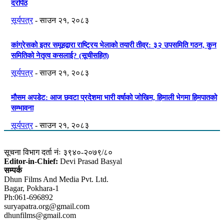
दरपिठ
सूर्यपत्र
-
साउन २१, २०८३
कांग्रेसको इतर समूहद्वारा राष्ट्रिय भेलाको तयारी तीव्र: ३२ उपसमिति गठन, कुन
समितिको नेतृत्व कसलाई? (सूचीसहित)
सूर्यपत्र
-
साउन २१, २०८३
मौसम अपडेट: आज छवटा प्रदेशमा भारी वर्षाको जोखिम, हिमाली भेगमा हिमपातको
सम्भावना
सूर्यपत्र
-
साउन २१, २०८३
सूचना विभाग दर्ता नंः ३९४०-२०७९/८०
Editor-in-Chief:
Devi Prasad Basyal
सम्पर्क
Dhun Films And Media Pvt. Ltd.
Bagar, Pokhara-1
Ph:061-696892
suryapatra.org@gmail.com
dhunfilms@gmail.com