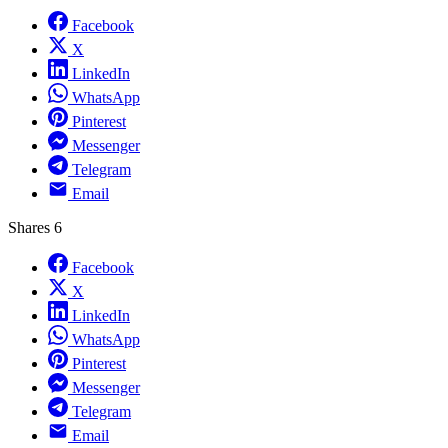
Facebook
X
LinkedIn
WhatsApp
Pinterest
Messenger
Telegram
Email
Shares
6
Facebook
X
LinkedIn
WhatsApp
Pinterest
Messenger
Telegram
Email