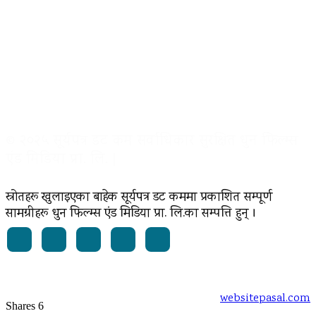
© २०२५ सूर्यपत्र डट कम सर्वाधिकार सुरक्षित धुन फिल्म्स
एंड मिडिया प्रा. लि. |
स्रोतहरू खुलाइएका बाहेक सूर्यपत्र डट कममा प्रकाशित सम्पूर्ण
सामग्रीहरू धुन फिल्म्स एंड मिडिया प्रा. लि.का सम्पत्ति हुन् ।
Powered by:
websitepasal.com
Shares
6