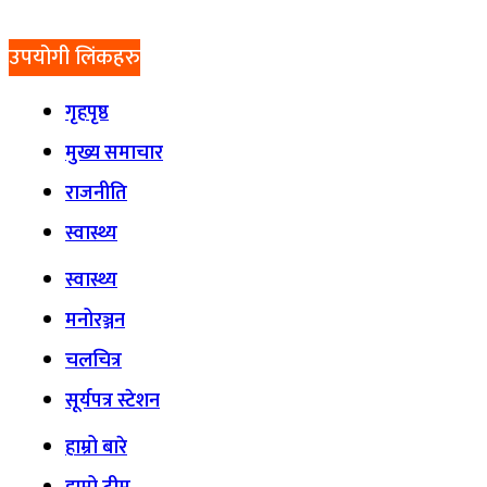
उपयोगी लिंकहरु
गृहपृष्ठ
मुख्य समाचार
राजनीति
स्वास्थ्य
स्वास्थ्य
मनोरञ्जन
चलचित्र
सूर्यपत्र स्टेशन
हाम्रो बारे