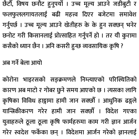
छैटौँ, विषय छनौट हुनुपर्यो । उच्च मूल्य आउने जडीबुटी र
फलफुललगायतलाई बढी महत्त्व दिएर बजेटमा समावेश
गर्नुपर्छ । उच्च मूल्य आउने खेतीहरु के के हुन सक्छन् भनेर
छनोट गरी किसानलाई प्रोत्साहित गर्नुपर्ने हो । तर यी कुरामा
कसैको ध्यान छैन । अनि कसरी हुन्छ व्यवसायिक कृषि ?
अब गर्ने बेला आयो
कोरोना भाइरसको सङ्क्रमणले निम्त्याएको परिस्थितिको
कारण अब माटो र गोबर छुने समय आएको छ । त्यसका लागि
कृषिका विविध हाङ्गामा हामी जान सक्छौँ । आधुनिक ढङ्गले
यान्त्रिकीकरण गरेर हामी जान सक्छौँ । विदेश गएका
युवाहरुले ठूला ठूला कृषि फार्महरुमा काम गरी ज्ञान आर्जन
गरेर स्वदेश फर्केका छन् । विदेशमा आर्जन गरेको ज्ञानलाई