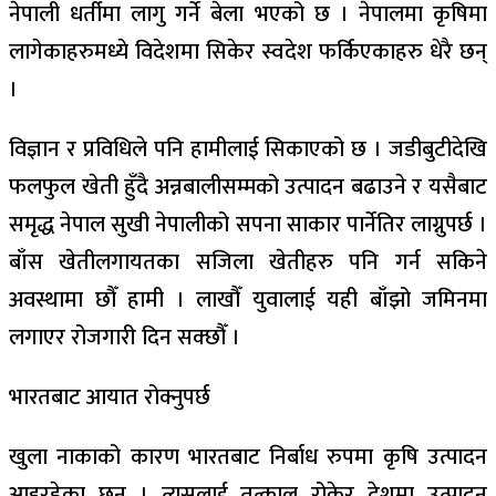
नेपाली धर्तीमा लागु गर्ने बेला भएको छ । नेपालमा कृषिमा
लागेकाहरुमध्ये विदेशमा सिकेर स्वदेश फर्किएकाहरु धेरै छन्
।
विज्ञान र प्रविधिले पनि हामीलाई सिकाएको छ । जडीबुटीदेखि
फलफुल खेती हुँदै अन्नबालीसम्मको उत्पादन बढाउने र यसैबाट
समृद्ध नेपाल सुखी नेपालीको सपना साकार पार्नेतिर लाग्नुपर्छ ।
बाँस खेतीलगायतका सजिला खेतीहरु पनि गर्न सकिने
अवस्थामा छौँ हामी । लाखौँ युवालाई यही बाँझो जमिनमा
लगाएर रोजगारी दिन सक्छौँ ।
भारतबाट आयात रोक्नुपर्छ
खुला नाकाको कारण भारतबाट निर्बाध रुपमा कृषि उत्पादन
आइरहेका छन् । त्यसलाई तत्काल रोकेर देशमा उत्पादन