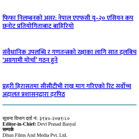
फिफा निलम्बनको असर: नेपाल एएफसी यू–२० एसियन कप
छनोट प्रतियोगिताबाट बाहिरियो
संवैधानिक उपलब्धि र गणतन्त्रको रक्षाका लागि सात दलबिच
‘अग्रगामी मोर्चा’ गठन हुने
प्रहरी हिरासतमा सीसीटीभी राख्न माग गरिएको रिट सर्वोच्च
अदालत प्रशासनद्वारा दरपिठ
सूचना विभाग दर्ता नंः ३९४०-२०७९/८०
Editor-in-Chief:
Devi Prasad Basyal
सम्पर्क
Dhun Films And Media Pvt. Ltd.