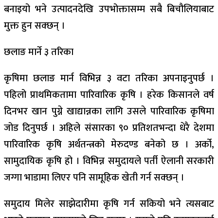
बनाइयो भने उत्पादनदेखि उपभोक्तासम्म सबै बिचौलियाबाट
मुक्त हुन सक्छन् ।
छलाङ मार्ने ३ तरिका
कृषिमा छलाङ मार्न विभिन्न ३ वटा तरिका अपनाइनुपर्छ ।
पहिलो प्राथमिकतामा पारिवारिक कृषि । हरेक किसानले वर्ष
दिनभर खान पुग्ने खाद्यान्नका लागि उसले पारिवारिक कृषिमा
जोड दिनुपर्छ । अहिले संसारका ९० प्रतिशतभन्दा धेरै देशमा
पारिवारिक कृषि अर्थतन्त्रको मेरुदण्ड बनेको छ । अर्को,
सामुदायिक कृषि हो । विभिन्न समुदायले पर्ती ऐलानी सरकारी
जग्गा भाडामा लिएर पनि सामूहिक खेती गर्न सक्छन् ।
समुदाय मिलेर साझेदारीमा कृषि गर्न सकियो भने त्यसबाट