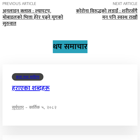
PREVIOUS ARTICLE
NEXT ARTICLE
अनलाइन क्लास : ल्यापटप,
कोरोना विरुद्धको लडाईं : शरीरसँगै
मोबाइलको भित्ता हेरेर पढ्ने युगको
मन पनि स्वस्थ राखौं
सुरुवात
थप समाचार
कला तथा साहित्य
हराएका शब्दहरू
सूर्यपत्र
-
कार्तिक ५, २०८२