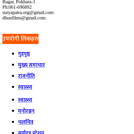
Bagar, Pokhara-1
Ph:061-696892
suryapatra.org@gmail.com
dhunfilms@gmail.com
उपयोगी लिंकहरु
गृहपृष्ठ
मुख्य समाचार
राजनीति
स्वास्थ्य
स्वास्थ्य
मनोरञ्जन
चलचित्र
सूर्यपत्र स्टेशन