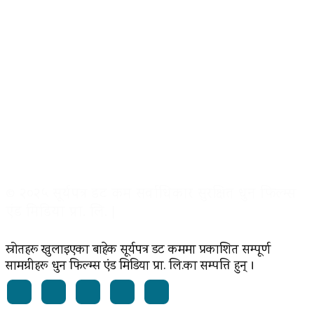
© २०२५ सूर्यपत्र डट कम सर्वाधिकार सुरक्षित धुन फिल्म्स
एंड मिडिया प्रा. लि. |
स्रोतहरू खुलाइएका बाहेक सूर्यपत्र डट कममा प्रकाशित सम्पूर्ण
सामग्रीहरू धुन फिल्म्स एंड मिडिया प्रा. लि.का सम्पत्ति हुन् ।