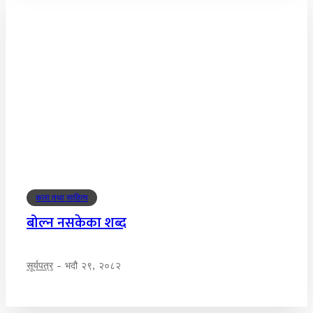
कला तथा साहित्य
बोल्न नसकेका शब्द
सूर्यपत्र
-
भदौ २९, २०८२