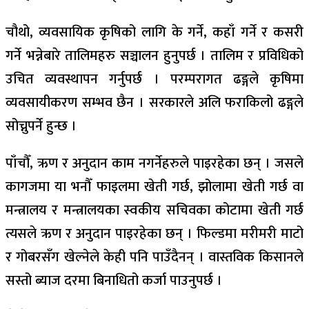
चौथो, व्यवसायिक कृषिको लागि के गर्ने, कहाँ गर्ने र कसरी
गर्ने भन्नेबारे तालिमहरु सञ्चालन हुनुपर्छ । तालिम र प्रविधिको
उचित व्यवस्थापन गर्नुपर्छ । परम्परागत ढङ्गले कृषिमा
व्यवसायीकरण सम्भव छैन । सरकारले अलि फराकिलो ढङ्गले
सोच्नुपर्ने हुन्छ ।
पाँचौँ, ऋण र अनुदान काम नगर्नेहरुले पाइरहेका छन् । जसले
कागजमा या भनौँ फाइलमा खेती गर्छ, झोलामा खेती गर्छ वा
मन्त्रालय र मन्त्रालयका स्वकीय सचिवका कोटामा खेती गर्छ
त्यसले ऋण र अनुदान पाइरहेका छन् । फिल्डमा मरीमरी माटो
र गोबरसँग खेल्नेले केही पनि पाउँदैनन् । वास्तविक किसानले
सस्तो ब्याज दरमा बिनाधितो कर्जा पाउनुपर्छ ।