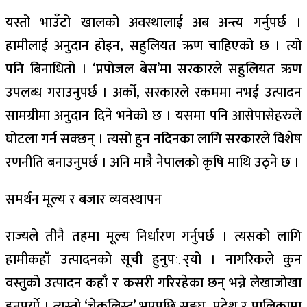
यस्तो भाउँटो खालको अवस्थालाई अब अन्त्य गर्नुपर्छ ।
हामीलाई अनुदान होइन, सहुलियत ऋण चाहिएको छ । त्यो
पनि बिनाधितो । ‘प्रपोजल बेस’मा सरकारले सहुलियत ऋण
उपलब्ध गराउनुपर्छ । अर्को, सरकारले रकममा नभई उत्पादन
सामग्रीमा अनुदान दिने भनेको छ । यसमा पनि आसेपासेहरुले
घोटला गर्न सक्छन् । त्यसो हुन नदिनका लागि सरकारले विशेष
रणनीति बनाउनुपर्छ । अनि मात्रै नेपालको कृषि माथि उठ्ने छ ।
समर्थन मूल्य र बजार व्यवस्थापन
राज्यले तीनै तहमा मूल्य निर्धारण गर्नुपर्छ । त्यसको लागि
हामीकहाँ उत्पादनको सूची हुनुपर््यो । नागरिकले कुन
वस्तुको उत्पादन कहाँ र कसरी गरिरहेका छन् भन्ने लेखाजोखा
हुनुपर्यो । त्यस्तो ‘चेकलिस्ट’ भएपछि सङ्घ, प्रदेश र पालिकामा