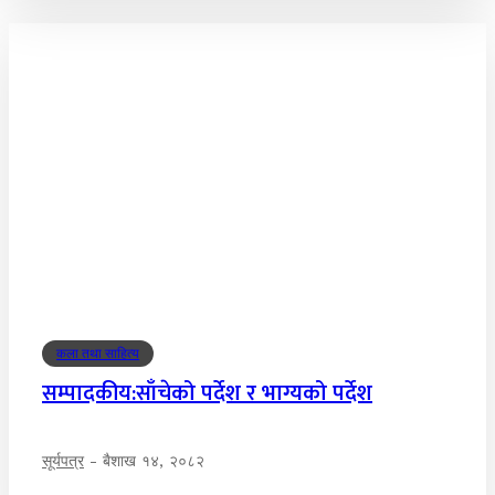
कला तथा साहित्य
सम्पादकीय:साँचेको पर्देश र भाग्यको पर्देश
सूर्यपत्र
-
बैशाख १४, २०८२