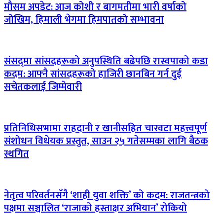
मौसम अपडेट: आज कोशी र बागमतीमा भारी वर्षाको
जोखिम, हिमाली भेगमा हिमपातको सम्भावना
संसद्‌मा सांसदहरूको अनुपस्थिति बढेपछि रास्वपाको कडा
कदम: आफ्नै सांसदहरूको हाजिरी छानबिन गर्न दुई
सचेतकलाई जिम्मेवारी
प्रतिनिधिसभामा राहदानी र खानीसहित चारवटा महत्त्वपूर्ण
संशोधन विधेयक प्रस्तुत, साउन २५ गतेसम्मका लागि बैठक
स्थगित
नेतृत्व परिवर्तनसँगै ‘शाही युवा शक्ति’ को कदम: राजतन्त्रको
पक्षमा सञ्चालित ‘राजाको हस्ताक्षर अभियान’ रोकियो