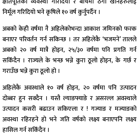
क्षतिपूर्तिको व्यवस्था गरिदियो र बीचमा ठगी खानेहरुलाई
निर्मूल गरिदियो भने कृषिले १० वर्ष कुर्नुपर्दैन ।
अबको केही वर्षमा नै अहिलेकोभन्दा आकाश जमिनको फरक
बनाएर परिवर्तन गर्न सकिन्छ । तर अहिलेकै ‘भजमने’ तालले
अबको २० वर्ष मात्रै होइन, २५/३० वर्षमा पनि प्रगति गर्न
सकिँदैन । राज्यले के भन्छ भन्ने कुरा ठूलो होइन, के गर्छ र
गराउँछ भन्ने कुरा ठूलो हो ।
अहिलेकै अवस्थाले १० वर्ष होइन, २० वर्षमा पनि उत्पादन
दोब्बर हुन सक्दैन । यस्तै ल्याङफ्याङे र असरल्ल अवस्थाले
उत्पादन कसरी बढाउन सकिएला र ! गज्याङ र मज्याङको
अवस्था रहिरहने हो भने जति वर्षको लक्ष्य बनाएपनि लक्ष्य
हासिल गर्न सकिँदैन ।