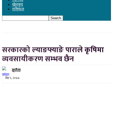
खेलकुद
राशिफल
सरकारको ल्याङफ्याङे पाराले कृषिमा
व्यवसायीकरण सम्भव छैन
सूर्यपत्र
जेष्ठ ५, २०७७