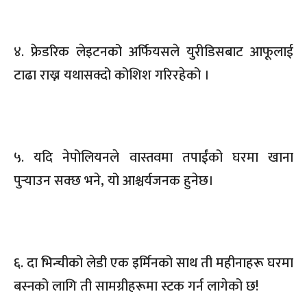
४. फ्रेडरिक लेइटनको अर्फियसले युरीडिसबाट आफूलाई
टाढा राख्न यथासक्दो कोशिश गरिरहेको ।
५. यदि नेपोलियनले वास्तवमा तपाईंको घरमा खाना
पुर्‍याउन सक्छ भने, यो आश्चर्यजनक हुनेछ।
६. दा भिन्चीको लेडी एक इर्मिनको साथ ती महीनाहरू घरमा
बस्नको लागि ती सामग्रीहरूमा स्टक गर्न लागेको छ!