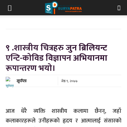
९ .शास्त्रीय चित्रहरु जुन ब्रिलियन्ट
एन्टि-कोविड विज्ञापन अभियानमा
रूपान्तरण भयो।
जेष्ठ ९, २०७७
सूर्यपत्र
आज धेरै व्यक्ति शास्त्रीय कलामा छैनन्, जहाँ
कलाकारहरूले उनीहरूको हृदय र आत्मालाई संसारको