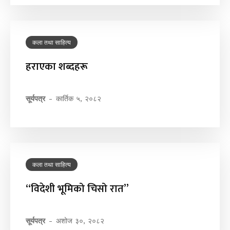
कला तथा साहित्य
हराएका शब्दहरू
सूर्यपत्र
-
कार्तिक ५, २०८२
कला तथा साहित्य
“विदेशी भूमिको चिसो रात”
सूर्यपत्र
-
अशोज ३०, २०८२