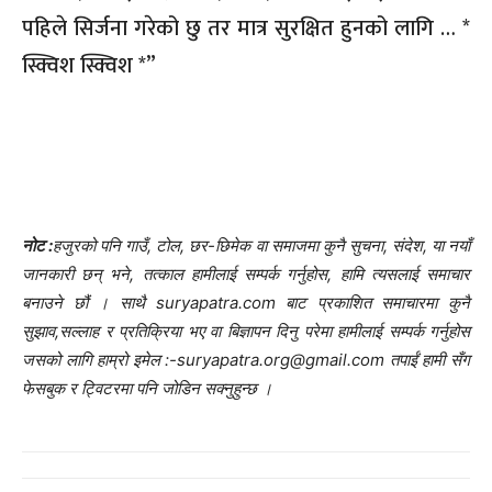
पहिले सिर्जना गरेको छु तर मात्र सुरक्षित हुनको लागि … *
स्क्विश स्क्विश *”
नोट :
हजुरको पनि गाउँ, टोल, छर-छिमेक वा समाजमा कुनै सुचना, संदेश, या नयाँ
जानकारी छन् भने, तत्काल हामीलाई सम्पर्क गर्नुहोस, हामि त्यसलाई समाचार
बनाउने छौं । साथै suryapatra.com बाट प्रकाशित समाचारमा कुनै
सुझाव,सल्लाह र प्रतिक्रिया भए वा बिज्ञापन दिनु परेमा हामीलाई सम्पर्क गर्नुहोस
जसको लागि हाम्रो इमेल :-suryapatra.org@gmail.com तपाईं हामी सँग
फेसबुक र ट्विटरमा पनि जोडिन सक्नुहुन्छ ।