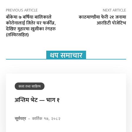
PREVIOUS ARTICLE
NEXT ARTICLE
बाँकेमा ७ बर्षिया बालिकाले
काठमाण्डौमा फेरी २१ जनामा
कोरोनालाई जितेर घर फर्कीन्न,
आरडिटी पोजेटिभ
देखिए मुहारमा खुसीका रंगहरु
(तस्विरसहित)
थप समाचार
कला तथा साहित्य
अन्तिम भेट — भाग १
सूर्यपत्र
-
कार्तिक १७, २०८२