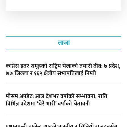
ताजा
कांग्रेस इतर समूहको राष्ट्रिय भेलाको तयारी तीव्र: ७ प्रदेश,
७७ जिल्ला र १६५ क्षेत्रीय सभापतिलाई निम्तो
मौसम अपडेट: आज देशभर वर्षाको सम्भावना, राति
विभिन्न प्रदेशमा ‘धेरै भारी’ वर्षाको चेतावनी
प्रधानमन्त्री बालेन्द्र शाहले भारतीय र चिनियाँ राजदूतसँग