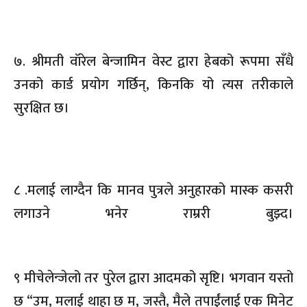
७. श्रीमती वॉरेल बेन्जामिन वेस्ट द्वारा हेबको रूपमा सँधै
उनको कार्ड प्रयोग गर्छिन्, किनकि यो त्यस तरीकाले
सुरक्षित छ।
८ .मलाई लाग्दैन कि मानव पुत्रले अनुहारको मास्क कसरी
लगाउने भनेर राम्ररी बुझ्द।
९ मीचेलेन्जेलो तर पुरेल द्वारा आदमको सृष्टि। भगवान यस्तो
छ “उम, मलाई थाहा छ म, जस्तै, मैले तपाईंलाई एक मिनेट