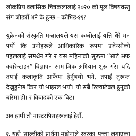
लोकप्रिय क्लासिक चित्रकलालाई २०२० को मूल विषयवस्तु
संग जोड्यौं भने के हुन्छ – कोभिड-१९?
युक्रेनको संस्कृति मन्त्रालयले यस कम्बोलाई यत्ति धेरै मन
पर्यो कि उनीहरूले आधिकारिक रूपमा एजेन्सीको
पहललाई समर्थन गरे र यस महिनाको सुरूमा “आर्ट अफ
क्वारेन्टाइन” विज्ञापन सामाजिक अभियान शुरू गरे। यदि
तपाईं कलाकृति आफैंमा हेर्नुभयो भने, तपाईं तुरून्त
देख्नुहुनेछ किन यो भाइरल भयो। यो सबै रिल्याटेबल हुनुको
बारेमा हो। र विवादको एक बिट।
अब हामी ती मास्टरपिसहरूलाई हेरौं,
१. यहाँ साल्वीको प्रार्थना मडोनाले रबरका पन्जा लगाएका