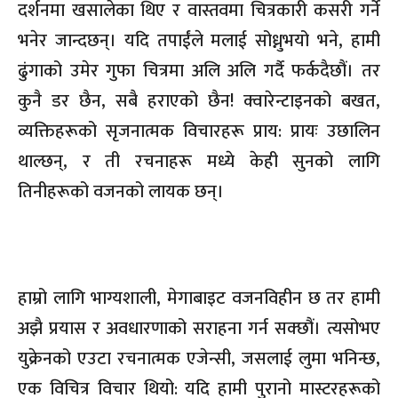
दर्शनमा खसालेका थिए र वास्तवमा चित्रकारी कसरी गर्ने
भनेर जान्दछन्। यदि तपाईंले मलाई सोध्नुभयो भने, हामी
ढुंगाको उमेर गुफा चित्रमा अलि अलि गर्दै फर्कदैछौं। तर
कुनै डर छैन, सबै हराएको छैन! क्वारेन्टाइनको बखत,
व्यक्तिहरूको सृजनात्मक विचारहरू प्राय: प्रायः उछालिन
थाल्छन्, र ती रचनाहरू मध्ये केही सुनको लागि
तिनीहरूको वजनको लायक छन्।
हाम्रो लागि भाग्यशाली, मेगाबाइट वजनविहीन छ तर हामी
अझै प्रयास र अवधारणाको सराहना गर्न सक्छौं। त्यसोभए
युक्रेनको एउटा रचनात्मक एजेन्सी, जसलाई लुमा भनिन्छ,
एक विचित्र विचार थियो: यदि हामी पुरानो मास्टरहरूको