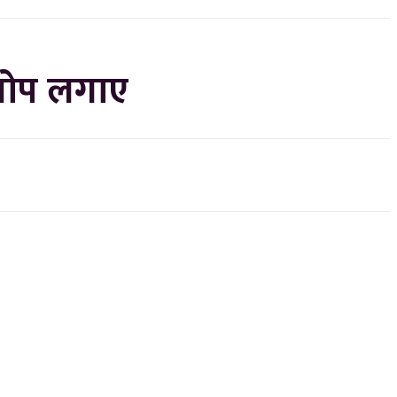
 खोप लगाए