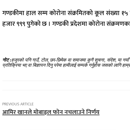
गण्डकीमा हाल सम्म कोरोना संक्रमितको कूल संख्या १५ ह
हजार ९९९ पुगेको छ । गण्डकी प्रदेशमा कोरोना संक्रमण
नोट :
हजुरको पनि गाउँ, टोल, छर-छिमेक वा समाजमा कुनै सुचना, संदेश, या नया
प्रतिक्रिया भए वा बिज्ञापन दिनु परेमा हामीलाई सम्पर्क गर्नुहोस जसको लागि 
PREVIOUS ARTICLE
आमिर खानले मोबाइल फोन नचलाउने निर्णय