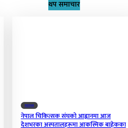
थप समाचार
स्वास्थ्य
नेपाल चिकित्सक संघको आह्वानमा आज
देशभरका अस्पतालहरूमा आकस्मिक बाहेकका