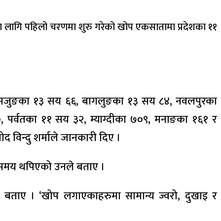
का लागि पहिलो चरणमा शुरु गरेको खोप एकसातामा प्रदेशका ११
३६, लमजुङका १३ सय ६६, बागलुङका १३ सय ८४, नवलपुरका
 पर्वतका ११ सय ३२, म्याग्दीका ७०९, मनाङका १६१ र
द विन्दु शर्माले जानकारी दिए ।
 समय थपिएको उनले बताए ।
ले बताए । ‘खोप लगाएकाहरुमा सामान्य ज्वरो, दुखाइ र