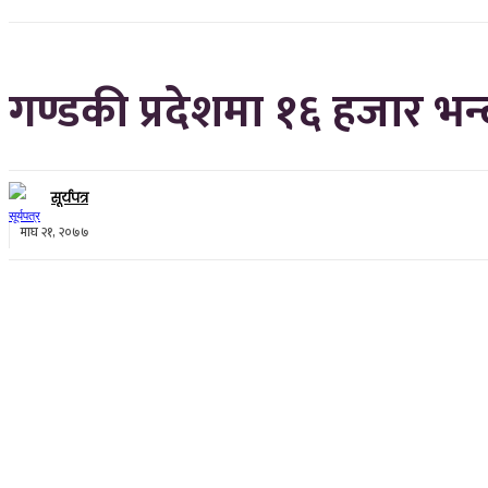
गण्डकी प्रदेशमा १६ हजार भन
सूर्यपत्र
माघ २१, २०७७