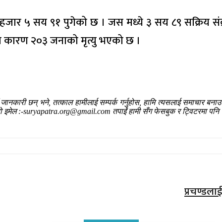
जार ५ सय ९१ पुगेको छ । जस मध्ये ३ सय ८९ सक्रिय संक्रम
का कारण २०३ जनाको मृत्यु भएको छ ।
ँ जानकारी छन् भने, तत्काल हामीलाई सम्पर्क गर्नुहोस, हामि त्यसलाई समाचार बन
हाम्रो इमेल :-suryapatra.org@gmail.com तपाईं हामी सँग फेसबुक र ट्विटरमा पनि 
प्रचण्डल