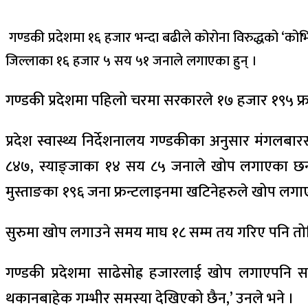
गण्डकी प्रदेशमा १६ हजार भन्दा बढीले कोरोना विरुद्धको ‘क
जिल्लाका १६ हजार ५ सय ५१ जनाले लगाएका हुन् ।
गण्डकी प्रदेशमा पहिलो चरमा सरकारले १७ हजार १९५ फ्र
प्रदेश स्वास्थ्य निर्देशनालय गण्डकीका अनुसार मंग
८४७, स्याङ्जाका १४ सय ८५ जनाले खोप लगाएका छन् 
मुस्ताङका १९६ जना फ्रन्टलाइनमा खटिनेहरुले खोप लगाएको 
सुरुमा खोप लगाउने समय माघ १८ सम्म तय गरिए पनि 
गण्डकी प्रदेशमा साढेसोह्र हजारलाई खोप लगाएपनि सा
थकानबाहेक गम्भीर समस्या देखिएको छैन,’ उनले भने ।