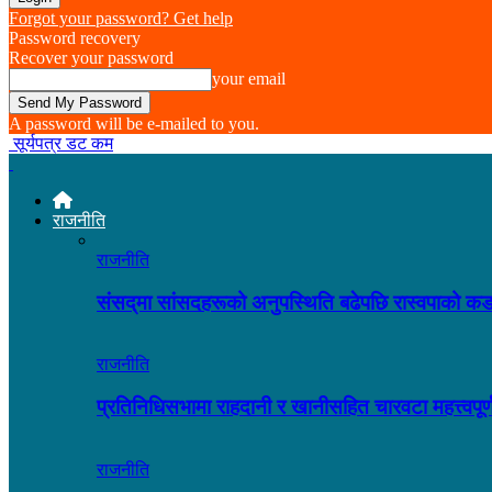
Forgot your password? Get help
Password recovery
Recover your password
your email
A password will be e-mailed to you.
सूर्यपत्र डट कम
राजनीति
राजनीति
संसद्‌मा सांसदहरूको अनुपस्थिति बढेपछि रास्वपाको
राजनीति
प्रतिनिधिसभामा राहदानी र खानीसहित चारवटा महत्त्वप
राजनीति