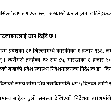
ोभिसिल्ड’ खोप लगाएका छन् । सरकारले फ्रन्टलाइनमा खटिनेहरु
न्टलाइनरलाई खोप दिइँदै छ ।
लबारसम्म प्रदेशका ११ जिल्लामध्ये कास्कीका ६ हजार ९
। त्यसैगरी तनहुँका १२ सय ८५, गोरखाका १ हजार ५०,
गण्डकी प्रदेश स्वास्थ्य निर्देशनालयका निर्देशक डा। विनो
तोकिएको समय सीमा भित्र नसकिएपछि थप ५ दिनका लागि
मान्य बाहेक ठूलो समस्या देखिएको निर्देशक डा।शर्मा