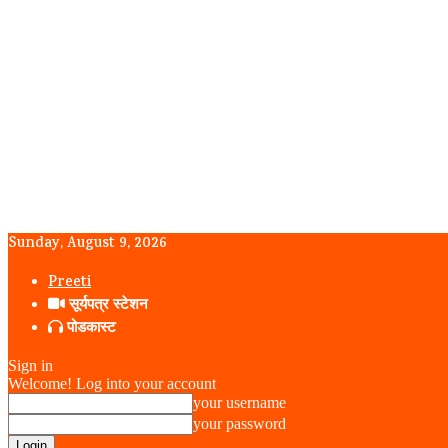
Sunday, August 9, 2026
Preeti
सूर्यपत्र स्टेशन
पोडकास्ट
Sign in
Welcome! Log into your account
your username
your password