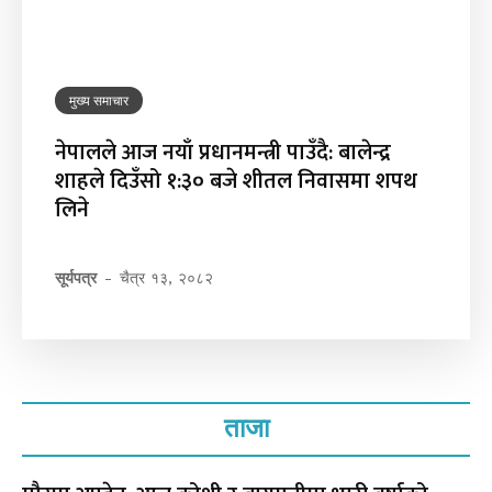
मुख्य समाचार
नेपालले आज नयाँ प्रधानमन्त्री पाउँदै: बालेन्द्र
शाहले दिउँसो १:३० बजे शीतल निवासमा शपथ
लिने
सूर्यपत्र
-
चैत्र १३, २०८२
ताजा