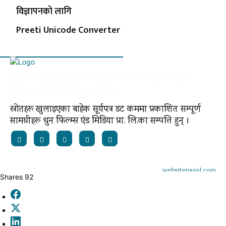
विज्ञापनको लागि
Preeti Unicode Converter
© २०२५ सूर्यपत्र डट कम सर्वाधिकार सुरक्षित धुन
फिल्म्स एंड मिडिया प्रा. लि. |
स्रोतहरू खुलाइएका बाहेक सूर्यपत्र डट कममा प्रकाशित सम्पूर्ण
सामग्रीहरू धुन फिल्म्स एंड मिडिया प्रा. लि.का सम्पत्ति हुन् ।
Powered by:
websitepasal.com
Shares
92
Facebook
X
LinkedIn