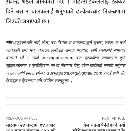
राजेन्द्र श्रेष्ठले जानकारी दिए । मोटरसाइकललाई ठक्कर
दिने बस र चालकलाई धनुषाको ढल्केबरबाट नियन्त्रणमा
लिएको जनाएको छ ।
नोट :
हजुरको पनि गाउँ, टोल, छर-छिमेक वा समाजमा कुनै सुचना, संदेश, या नयाँ
जानकारी छन् भने, तत्काल हामीलाई सम्पर्क गर्नुहोस, हामि त्यसलाई समाचार
बनाउने छौं । साथै suryapatra.com बाट प्रकाशित समाचारमा कुनै
सुझाव,सल्लाह र प्रतिक्रिया भए वा बिज्ञापन दिनु परेमा हामीलाई सम्पर्क गर्नुहोस
जसको लागि हाम्रो इमेल :-suryapatra.org@gmail.com तपाईं हामी सँग
फेसबुक र ट्विटरमा पनि जोडिन सक्नुहुन्छ ।
PREVIOUS ARTICLE
NEXT ARTICLE
भारतमा २४ घण्टामा १४ हजार
बेलायतमा फैलिएको नयाँ