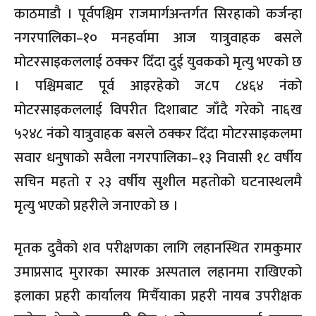
काठमाडौ । पूर्वपश्चिम राजमार्गअन्तर्गत सिरहाको कर्जन्हा
नगरपालिका–१० मनहर्वामा आज यात्रुवाहक बसले
मोटरसाइकललाई ठक्कर दिँदा दुई युवकको मृत्यु भएको छ
। पश्चिमबाट पूर्व आइरहेको ज८प ८४६४ नंको
मोटरसाइकललाई विपरीत दिशाबाट जाँदै गरेको ना६ख
५२४८ नंको यात्रुवाहक बसले ठक्कर दिँदा मोटरसाइकलमा
सवार धनुषाको सवैला नगरपालिका–१३ निवासी १८ वर्षीय
सचिन महतो र २३ वर्षीय सुशील महतोको घटनास्थलमै
मृत्यु भएको प्रहरीले जनाएको छ ।
मृतक दुवैको शव परीक्षणका लागि लहानस्थित रामकुमार
उमाप्रसाद मुरारका स्मारक अस्पताल लहानमा राखिएको
इलाका प्रहरी कार्यालय मिर्चैयाका प्रहरी नायब उपरीक्षक