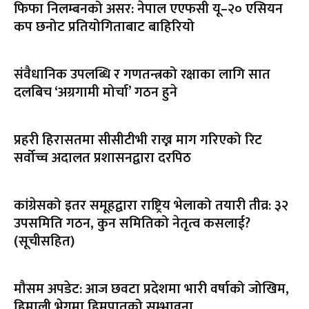
फिफा निलम्बनको असर: नेपाल एएफसी यू–२० एसियन
कप छनोट प्रतियोगिताबाट बाहिरियो
संवैधानिक उपलब्धि र गणतन्त्रको रक्षाका लागि सात
दलबिच ‘अग्रगामी मोर्चा’ गठन हुने
प्रहरी हिरासतमा सीसीटीभी राख्न माग गरिएको रिट
सर्वोच्च अदालत प्रशासनद्वारा दरपिठ
कांग्रेसको इतर समूहद्वारा राष्ट्रिय भेलाको तयारी तीव्र: ३२
उपसमिति गठन, कुन समितिको नेतृत्व कसलाई?
(सूचीसहित)
मौसम अपडेट: आज छवटा प्रदेशमा भारी वर्षाको जोखिम,
हिमाली भेगमा हिमपातको सम्भावना