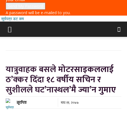
A password will be e-mailed to you.
सूर्यपत्र डट कम
यात्रुवाहक बसले मोटरसाइकललाई
ठ’क्कर दिँदा १८ वर्षीय सचिन र
सुशीलले घट’नास्थल’मै ज्या’न गुमाए
माघ ११, २०७७
सूर्यपत्र