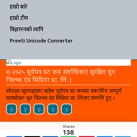
हाम्रो बारे
हाम्रो टीम
विज्ञापनको लागि
Preeti Unicode Converter
© २०२५ सूर्यपत्र डट कम सर्वाधिकार सुरक्षित धुन
फिल्म्स एंड मिडिया प्रा. लि. |
स्रोतहरू खुलाइएका बाहेक सूर्यपत्र डट कममा प्रकाशित सम्पूर्ण
सामग्रीहरू धुन फिल्म्स एंड मिडिया प्रा. लि.का सम्पत्ति हुन् ।
Shares
Powered by:
websitepasal.com
138