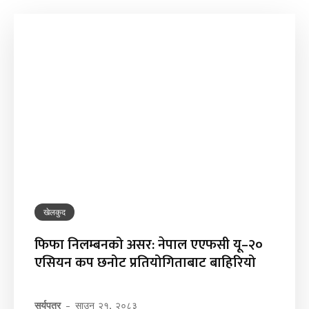
खेलकुद
फिफा निलम्बनको असर: नेपाल एएफसी यू–२०
एसियन कप छनोट प्रतियोगिताबाट बाहिरियो
सूर्यपत्र
-
साउन २१, २०८३