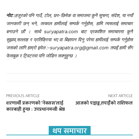
नोट :
हजुरको पनि गाउँ, टोल, छर-छिमेक वा समाजमा कुनै सुचना, संदेश, या नयाँ
जानकारी छन् भने, तत्काल हामीलाई सम्पर्क गर्नुहोस, हामि त्यसलाई समाचार
बनाउने छौं । साथै suryapatra.com बाट प्रकाशित समाचारमा कुनै
सुझाव,सल्लाह र प्रतिक्रिया भए वा बिज्ञापन दिनु परेमा हामीलाई सम्पर्क गर्नुहोस
जसको लागि हाम्रो इमेल :-suryapatra.org@gmail.com तपाईं हामी सँग
फेसबुक र ट्विटरमा पनि जोडिन सक्नुहुन्छ ।
PREVIOUS ARTICLE
NEXT ARTICLE
शरणार्थी प्रकरणको ‘नेक्सस’लाई
आजको पञ्चाङ्ग,तपाईँको राशिफल
कारबाही हुन्छ : उपप्रधानमन्त्री श्रेष्ठ
थप समाचार