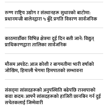
रुग्ण राष्ट्रिय उद्योग र संस्थानहरू सुधारको बाटोमा:
प्रधानमन्त्री बालेनद्वारा ५ बुँदे प्रगति विवरण सार्वजनिक
काठमाडौँका विभिन्न क्षेत्रमा दुई दिन बत्ती जाने: विद्युत्
प्राधिकरणद्वारा तालिका सार्वजनिक
मौसम अपडेट: आज कोशी र बागमतीमा भारी वर्षाको
जोखिम, हिमाली भेगमा हिमपातको सम्भावना
संसद्‌मा सांसदहरूको अनुपस्थिति बढेपछि रास्वपाको
कडा कदम: आफ्नै सांसदहरूको हाजिरी छानबिन गर्न दुई
सचेतकलाई जिम्मेवारी