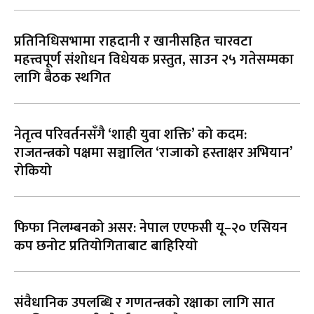
प्रतिनिधिसभामा राहदानी र खानीसहित चारवटा
महत्त्वपूर्ण संशोधन विधेयक प्रस्तुत, साउन २५ गतेसम्मका
लागि बैठक स्थगित
नेतृत्व परिवर्तनसँगै ‘शाही युवा शक्ति’ को कदम:
राजतन्त्रको पक्षमा सञ्चालित ‘राजाको हस्ताक्षर अभियान’
रोकियो
फिफा निलम्बनको असर: नेपाल एएफसी यू–२० एसियन
कप छनोट प्रतियोगिताबाट बाहिरियो
संवैधानिक उपलब्धि र गणतन्त्रको रक्षाका लागि सात