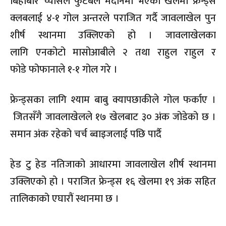
बिहीबार च्यासल फुटबल मैदानमा भएको खेलमा फ्रेन्ड्स
क्लबलाई ४-१ गोल अन्तरले पराजित गर्दै जावलाखेल पुन
शीर्ष स्थानमा उक्लिएको हो । जावलाखेलका
लागि
एनकोटो
मासोआबीले
२ तथा राहुल राहुल र
फोडे
फोफानाले
१-१
गोल गरे ।
फ्रेन्ड्सका
लागि श्याम बाबु
क्यापछाकीले
गोल फर्काए ।
जितसँगै जावलाखेलले १७ खेलबाट ३०
अंक
जोडेको छ ।
समान
अंक
रहेको चर्च
ब्वाइजलाई
पछि पार्दै
हेड टु हेड नतिजाको आधारमा जावलाखेल शीर्ष स्थानमा
उक्लिएको हो । पराजित फ्रेन्ड्स १६ खेलमा १९
अंक
सहित
तालिकाको एघारौं स्थानमा छ ।