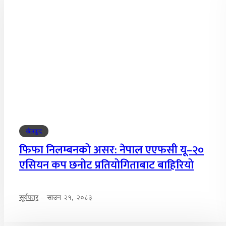
खेलकुद
फिफा निलम्बनको असर: नेपाल एएफसी यू–२०
एसियन कप छनोट प्रतियोगिताबाट बाहिरियो
सूर्यपत्र
-
साउन २१, २०८३