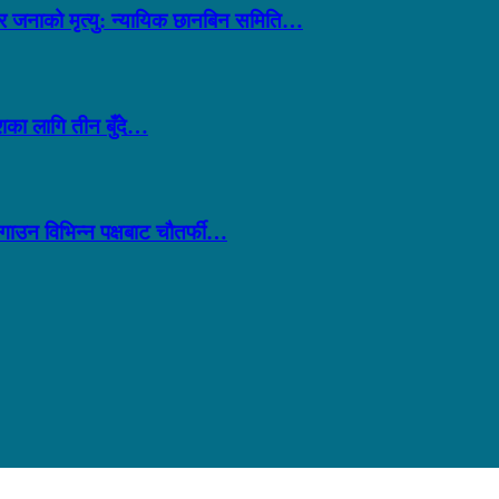
ार जनाको मृत्यु: न्यायिक छानबिन समिति…
ेशका लागि तीन बुँदे…
ोगाउन विभिन्न पक्षबाट चौतर्फी…