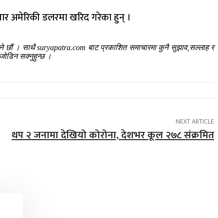
ार अमेरिकी डलरमा खरिद गरेका हुन् ।
ाउने छौं । साथै suryapatra.com बाट प्रकाशित समाचारमा कुनै सुझाव,सल्लाह र
जोडिन सक्नुहुन्छ ।
NEXT ARTICLE
थप २ जनामा देखियो कोरोना, देशभर कूल २७८ संक्रमित