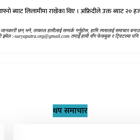
ो ब्याट लिलामीमा राखेका थिए । अफ्रिदीले उक्त ब्याट २० हज
ँ जानकारी छन् भने, तत्काल हामीलाई सम्पर्क गर्नुहोस, हामि त्यसलाई समाचार बन
हाम्रो इमेल :-suryapatra.org@gmail.com तपाईं हामी सँग फेसबुक र ट्विटरमा पनि 
थप समाचार