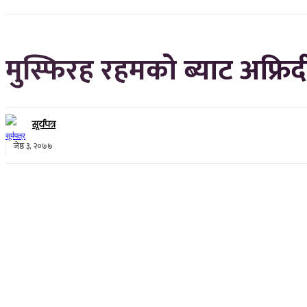
मुस्फिरह रहमको ब्याट अफ्र
सूर्यपत्र
जेष्ठ ३, २०७७