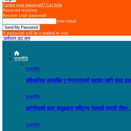
Forgot your password? Get help
Password recovery
Recover your password
your email
A password will be e-mailed to you.
सूर्यपत्र डट कम
राजनीति
राजनीति
संवैधानिक उपलब्धि र गणतन्त्रको रक्षाका लागि सात द
राजनीति
कांग्रेसको इतर समूहद्वारा राष्ट्रिय भेलाको तयारी त
राजनीति