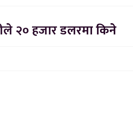
िदीले २० हजार डलरमा किने