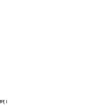
छन् ।