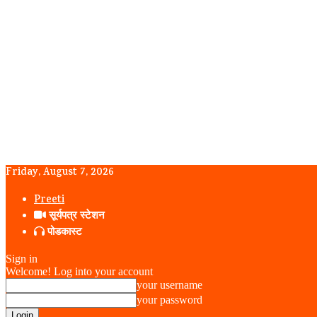
Friday, August 7, 2026
Preeti
सूर्यपत्र स्टेशन
पोडकास्ट
Sign in
Welcome! Log into your account
your username
your password