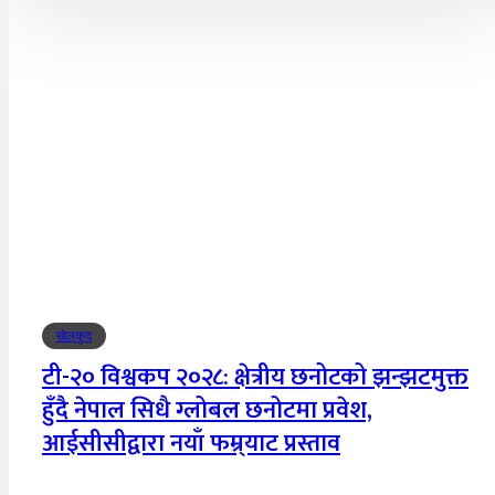
खेलकुद
टी-२० विश्वकप २०२८: क्षेत्रीय छनोटको झन्झटमुक्त
हुँदै नेपाल सिधै ग्लोबल छनोटमा प्रवेश,
आईसीसीद्वारा नयाँ फम्र्याट प्रस्ताव