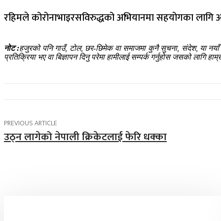
रहिमले कोरोनाभाइरसविरुद्धको अभियानमा सहयोगका लागि आफ्न
नोट :
हजुरको पनि गाउँ, टोल, छर-छिमेक वा समाजमा कुनै सुचना, संदेश, या नया
प्रतिक्रिया भए वा बिज्ञापन दिनु परेमा हामीलाई सम्पर्क गर्नुहोस जसको लागि 
PREVIOUS ARTICLE
उठ्न लागेको नेपाली क्रिकेटलाई फेरि धक्का